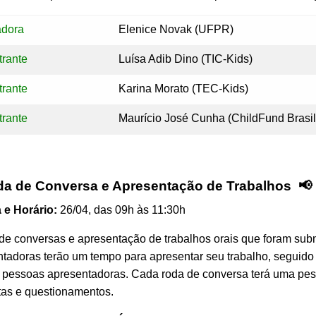
adora
Elenice Novak (UFPR)
trante
Luísa Adib Dino (TIC-Kids)
trante
Karina Morato (TEC-Kids)
trante
Maurício José Cunha (ChildFund Brasil
da de Conversa e Apresentação de Trabalhos 📢
 e Horário:
26/04, das 09h às 11:30h
e conversas e apresentação de trabalhos orais que foram sub
tadoras terão um tempo para apresentar seu trabalho, seguido
 pessoas apresentadoras. Cada roda de conversa terá uma pes
tas e questionamentos.