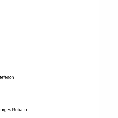
tefenon
Borges Roballo