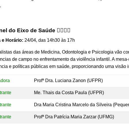
.
nel do Eixo de Saúde 👩‍⚕️👨‍⚕️
 e Horário:
24/04, das 14h30 às 17h
listas das áreas de Medicina, Odontologia e Psicologia vão co
ncias de campo no enfrentamento da violência infantil. A mes
ncia e políticas públicas em saúde, proporcionando uma visão 
adora
Profª Dra. Luciana Zanon (UFPR)
trante
Me. Thais da Costa Paula (UFPR)
trante
Dra Maria Cristina Marcelo da Silveira (Peque
trante
Profª Dra Patrícia Maria Zarzar (UFMG)