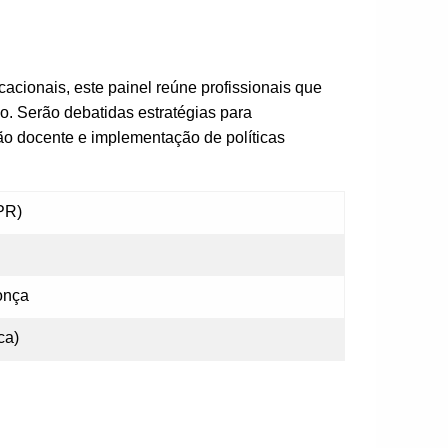
cionais, este painel reúne profissionais que
. Serão debatidas estratégias para
ção docente e implementação de políticas
PR)
onça
ca)