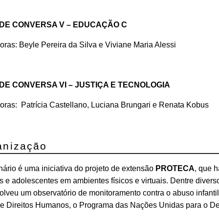
DE CONVERSA V – EDUCAÇÃO C
ras: Beyle Pereira da Silva e Viviane Maria Alessi
DE CONVERSA VI – JUSTIÇA E TECNOLOGIA
ras: Patrícia Castellano, Luciana Brungari e Renata Kobus
anização
ário é uma iniciativa do projeto de extensão
PROTECA
, que 
s e adolescentes em ambientes físicos e virtuais. Dentre dive
lveu um observatório de monitoramento contra o abuso infantil,
 e Direitos Humanos, o Programa das Nações Unidas para o 