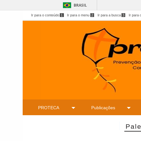
BRASIL
Ir para o conteúdo
1
Ir para o menu
2
Ir para a busca
3
Ir para 
PROTECA
Publicações
Pale