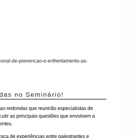
sional-de-prevencao-e-enfrentamento-as-
adas no Seminário!
sas-redondas
que reunirão especialistas de
utir as principais questões que envolvem a
entes.
oca de experiências entre palestrantes e