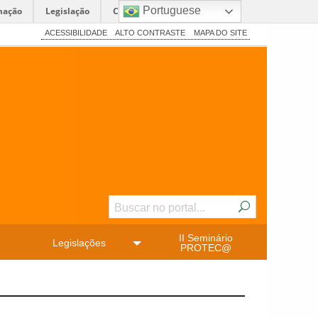
Portuguese
mação
Legislação
Canais
ACESSIBILIDADE
ALTO CONTRASTE
MAPA DO SITE
II Seminário
Legislações
PROTEC@