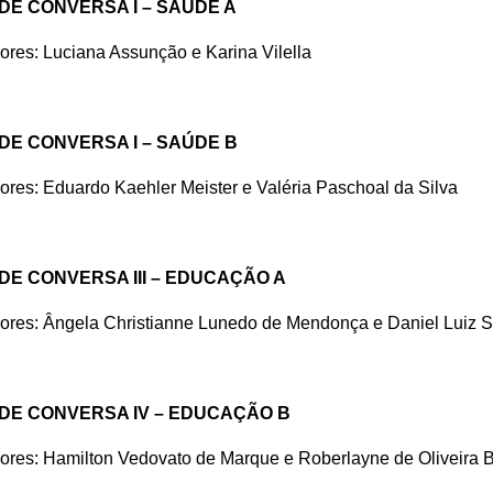
DE CONVERSA I – SAÚDE A
res: Luciana Assunção e Karina Vilella
DE CONVERSA I – SAÚDE B
res: Eduardo Kaehler Meister e Valéria Paschoal da Silva
DE CONVERSA III – EDUCAÇÃO A
ores: Ângela Christianne Lunedo de Mendonça e Daniel Luiz S
DE CONVERSA IV – EDUCAÇÃO B
ores: Hamilton Vedovato de Marque e Roberlayne de Oliveira 