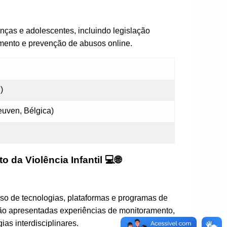
anças e adolescentes, incluindo legislação
ramento e prevenção de abusos online.
)
euven, Bélgica)
 da Violência Infantil 💻🌐
uso de tecnologias, plataformas e programas de
Serão apresentadas experiências de monitoramento,
ias interdisciplinares.