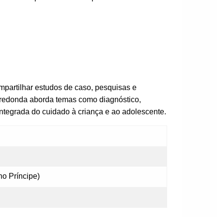
mpartilhar estudos de caso, pesquisas e
a-redonda aborda temas como diagnóstico,
integrada do cuidado à criança e ao adolescente.
no Príncipe)